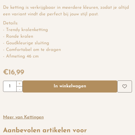
De ketting is verkrijgbaar in meerdere kleuren, zodat je altijd
een variant vindt die perfect bij jouw stijl past.
Details:
- Trendy kralenketting
- Ronde kralen
- Goudkleurige sluiting
- Comfortabel om te dragen
- Afmeting 46 cm
€
16,99
Aantal
+
In winkelwagen
-
Meer van Kettingen
Aanbevolen artikelen voor