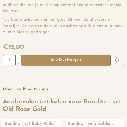
outfit of die van je mini compleet met één of meerdere mooie
kleurtjes.
*De haarelastieken zijn niet geschikt voor de allereerste
staartjes. Ze worden door mijn dochter van drie met dun haar
al met plezier gedragen.
€
12,00
Aantal
+
In winkelwagen
-
Meer van Banditz - sets
Aanbevolen artikelen voor
Banditz - set
Old Roze Gold
Banditz - set Baby Pink
Banditz - Setz Golden